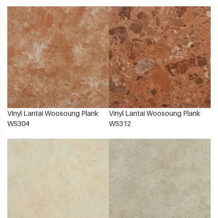
Vinyl Lantai Woosoung Plank
Vinyl Lantai Woosoung Plank
WS304
WS312