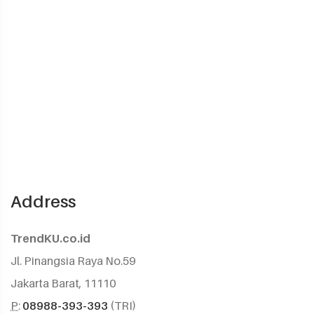
Address
TrendKU.co.id
Jl. Pinangsia Raya No.59
Jakarta Barat, 11110
P:
08988-393-393
(TRI)