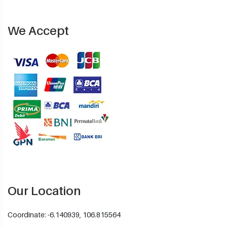
We Accept
Our Location
Coordinate: -6.140939, 106.815564