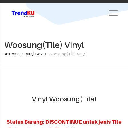
Woosung(Tile) Vinyl
Home
Vinyl Box
Woosung(Tile) Vinyl
Vinyl Woosung(Tile)
Status Barang: DISCONTINUE untuk jenis Tile