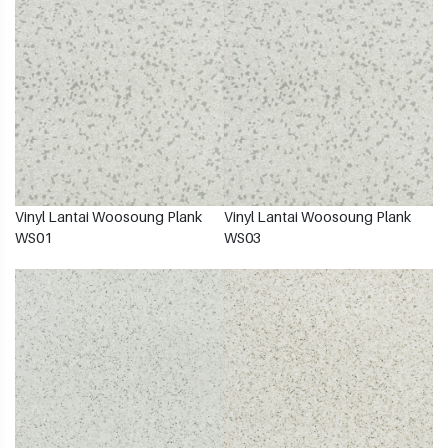
Vinyl Lantai Woosoung Plank
Vinyl Lantai Woosoung Plank
WS01
WS03