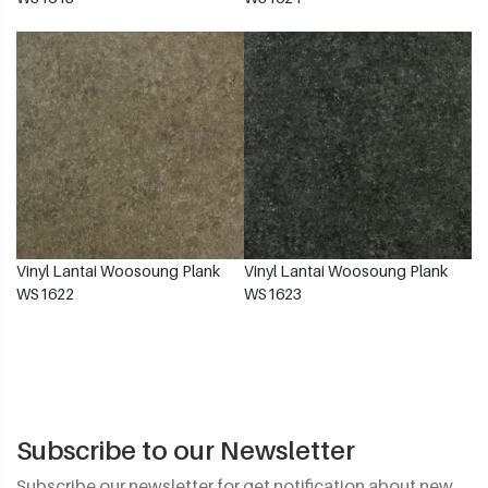
Vinyl Lantai Woosoung Plank
Vinyl Lantai Woosoung Plank
WS1622
WS1623
Subscribe to our Newsletter
Subscribe our newsletter for get notification about new