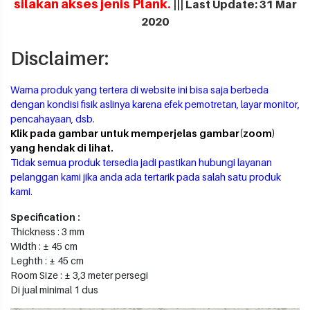
silakan akses jenis Plank.
||| Last Update: 31 Mar
2020
Disclaimer:
Warna produk yang tertera di website ini bisa saja berbeda
dengan kondisi fisik aslinya karena efek pemotretan, layar monitor,
pencahayaan, dsb.
Klik pada gambar untuk memperjelas gambar(zoom)
yang hendak di lihat.
Tidak semua produk tersedia jadi pastikan hubungi layanan
pelanggan kami jika anda ada tertarik pada salah satu produk
kami.
Specification :
Thickness : 3 mm
Width : ± 45 cm
Leghth : ± 45 cm
Room Size : ± 3,3 meter persegi
Di jual minimal 1 dus