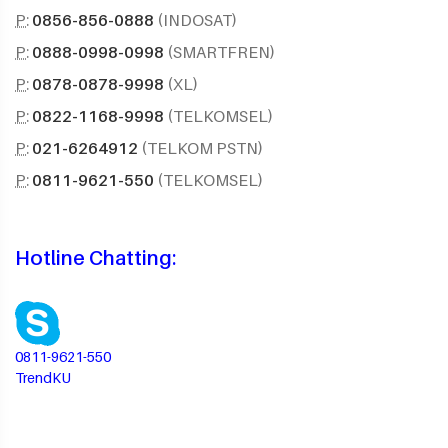
P:
0856-856-0888
(INDOSAT)
P:
0888-0998-0998
(SMARTFREN)
P:
0878-0878-9998
(XL)
P:
0822-1168-9998
(TELKOMSEL)
P:
021-6264912
(TELKOM PSTN)
P:
0811-9621-550
(TELKOMSEL)
Hotline Chatting:
0811-9621-550
TrendKU