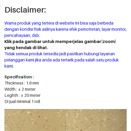
Disclaimer:
Warna produk yang tertera di website ini bisa saja berbeda
dengan kondisi fisik aslinya karena efek pemotretan, layar monitor,
pencahayaan, dsb.
Klik pada gambar untuk memperjelas gambar(zoom)
yang hendak di lihat.
Tidak semua produk tersedia jadi pastikan hubungi layanan
pelanggan kami jika anda ada tertarik pada salah satu produk
kami.
Specification :
Thickness : 1.6 mm
Width : ± 2 meter
Leghth : ± 20 meter
Di jual minimal 1 roll