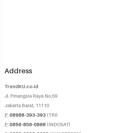
Address
TrendKU.co.id
Jl. Pinangsia Raya No.59
Jakarta Barat, 11110
P:
08988-393-393
(TRI)
P:
0856-856-0888
(INDOSAT)