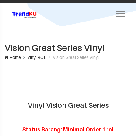
Vision Great Series Vinyl
Home
Vinyl ROL
Vision Great Series Vinyl
Vinyl Vision Great Series
Status Barang: Minimal Order 1 rol