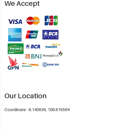
We Accept
Our Location
Coordinate: -6.140939, 106.815564