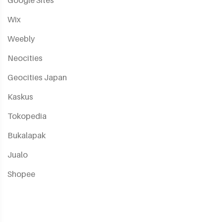
Google Sites
Wix
Weebly
Neocities
Geocities Japan
Kaskus
Tokopedia
Bukalapak
Jualo
Shopee