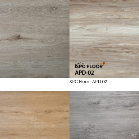
SPC Floor - APD 02