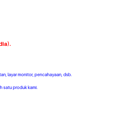
ia).
tan, layar monitor, pencahayaan, dsb.
h satu produk kami.