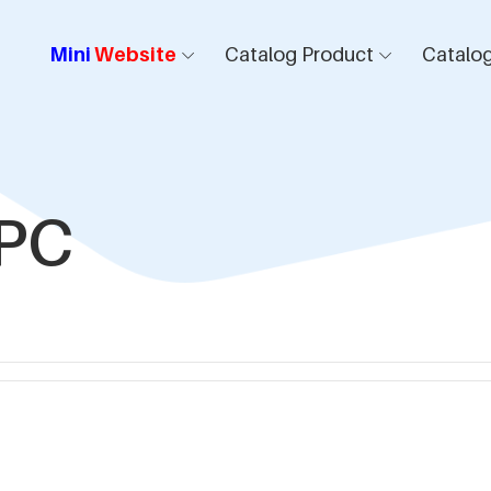
Mini
Website
Catalog Product
Catalog
SPC