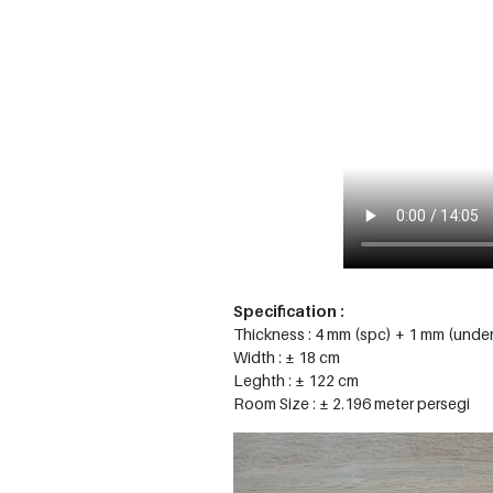
Specification :
Thickness : 4 mm (spc) + 1 mm (under
Width : ± 18 cm
Leghth : ± 122 cm
Room Size : ± 2.196 meter persegi