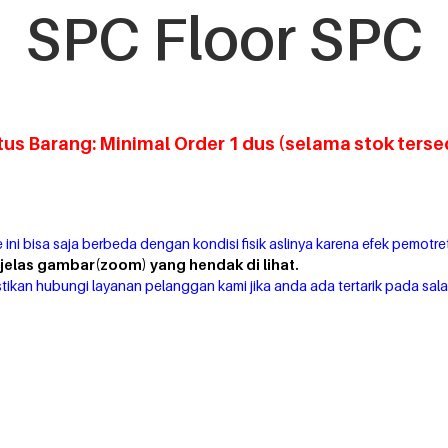
SPC Floor SPC
tus Barang: Minimal Order 1 dus (selama stok tersed
 ini bisa saja berbeda dengan kondisi fisik aslinya karena efek pemotre
elas gambar(zoom) yang hendak di lihat.
tikan hubungi layanan pelanggan kami jika anda ada tertarik pada sala