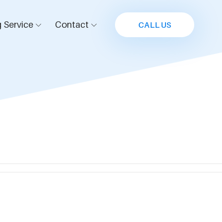
 Service
Contact
CALL US