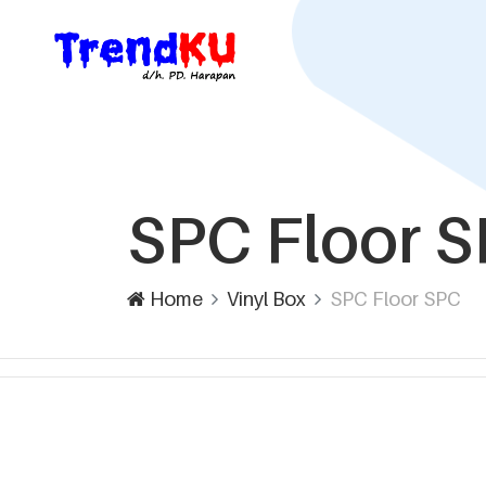
SPC Floor 
Home
Vinyl Box
SPC Floor SPC