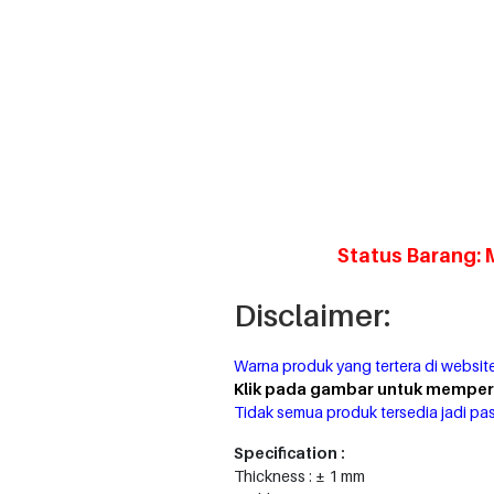
Status Barang: 
Disclaimer:
Warna produk yang tertera di website
Klik pada gambar untuk memperj
Tidak semua produk tersedia jadi pas
Specification :
Thickness : ± 1 mm