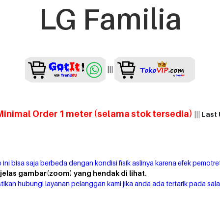
LG Familia
|||
Minimal Order 1 meter (selama stok tersedia)
||| Las
 ini bisa saja berbeda dengan kondisi fisik aslinya karena efek pemotre
elas gambar(zoom) yang hendak di lihat.
tikan hubungi layanan pelanggan kami jika anda ada tertarik pada sala