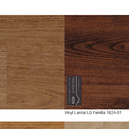
Vinyl Lantai LG Familia 182A-01