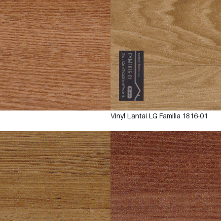
Vinyl Lantai LG Familia 1816-01