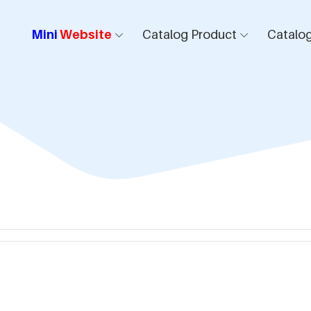
Mini
Website
Catalog Product
Catalog