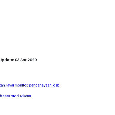
t Update: 03 Apr 2020
tan, layar monitor, pencahayaan, dsb.
h satu produk kami.