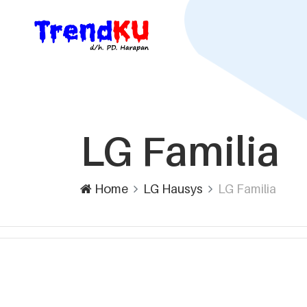
LG Familia
Home
LG Hausys
LG Familia