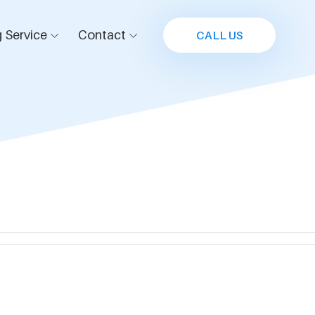
 Service
Contact
CALL US